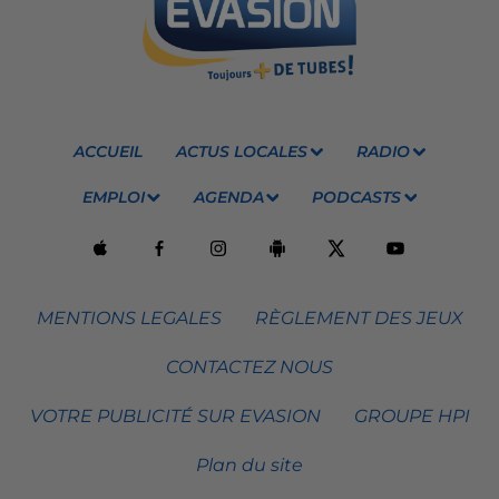
ACCUEIL
ACTUS LOCALES
RADIO
EMPLOI
AGENDA
PODCASTS
MENTIONS LEGALES
RÈGLEMENT DES JEUX
CONTACTEZ NOUS
VOTRE PUBLICITÉ SUR EVASION
GROUPE HPI
Plan du site