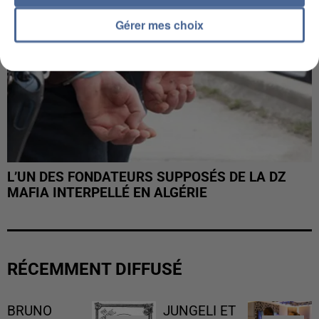
Gérer mes choix
L’UN DES FONDATEURS SUPPOSÉS DE LA DZ
MAFIA INTERPELLÉ EN ALGÉRIE
RÉCEMMENT DIFFUSÉ
BRUNO
JUNGELI ET