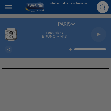
Toute l'actualité de votre région
PARIS
I Just Might
BRUNO MARS