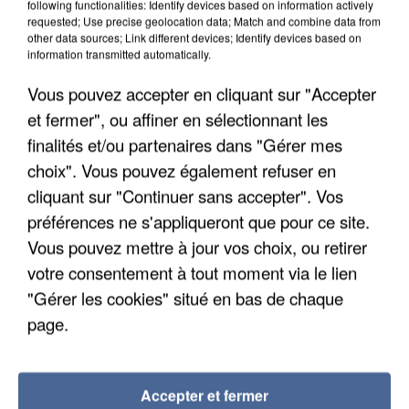
following functionalities: Identify devices based on information actively
requested; Use precise geolocation data; Match and combine data from
other data sources; Link different devices; Identify devices based on
information transmitted automatically.
Vous pouvez accepter en cliquant sur "Accepter
et fermer", ou affiner en sélectionnant les
finalités et/ou partenaires dans "Gérer mes
choix". Vous pouvez également refuser en
cliquant sur "Continuer sans accepter". Vos
préférences ne s'appliqueront que pour ce site.
Vous pouvez mettre à jour vos choix, ou retirer
votre consentement à tout moment via le lien
APRÈS TOUTES CES CANICULES, LES REFUGES
"Gérer les cookies" situé en bas de chaque
DE FAUNE SAUVAGE SONT...
page.
Accepter et fermer