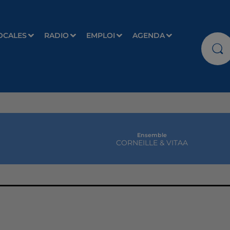
OCALES
RADIO
EMPLOI
AGENDA
Ensemble
CORNEILLE & VITAA