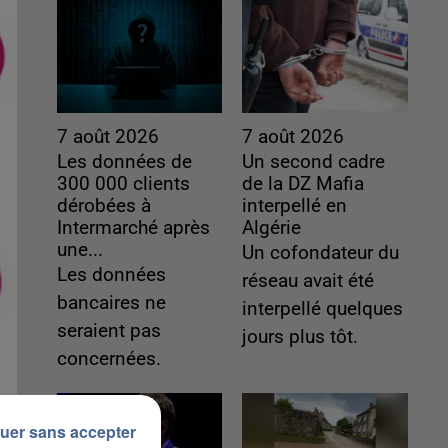
7 août 2026
7 août 2026
Les données de
Un second cadre
300 000 clients
de la DZ Mafia
dérobées à
interpellé en
Intermarché après
Algérie
une...
Un cofondateur du
Les données
réseau avait été
bancaires ne
interpellé quelques
seraient pas
jours plus tôt.
concernées.
uer sans accepter