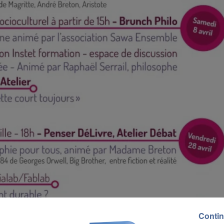
Contin