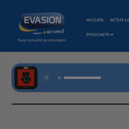
ACCUEIL
ACTUS L
PODCASTS
Toute l'actualité de votre région