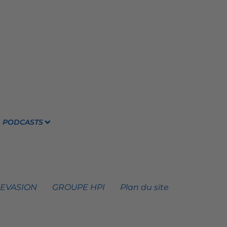
PODCASTS
 EVASION
GROUPE HPI
Plan du site