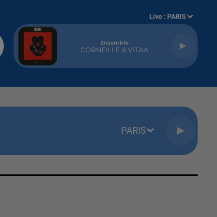
Live :
PARIS
Ensemble
CORNEILLE & VITAA
PARIS