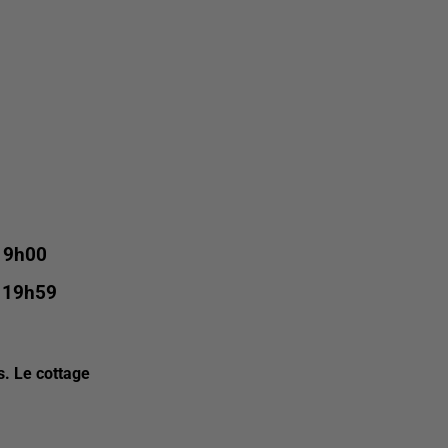
à 9h00
à 19h59
. Le cottage