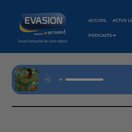
ACCUEIL
ACTUS L
PODCASTS
Toute l'actualité de votre région