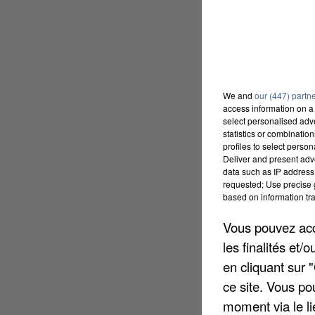
We and
our (447) partn
access information on a 
select personalised ad
statistics or combinatio
profiles to select person
Deliver and present adv
data such as IP address 
requested; Use precise g
based on information tra
Vous pouvez acce
les finalités et
en cliquant sur 
ce site. Vous po
moment via le li