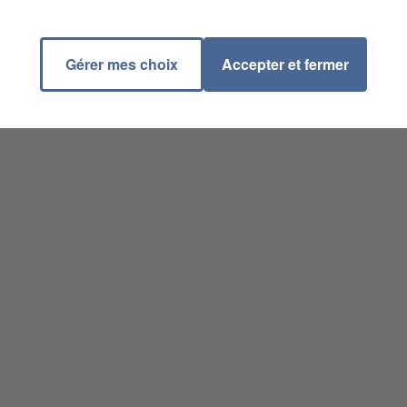
Gérer mes choix
Accepter et fermer