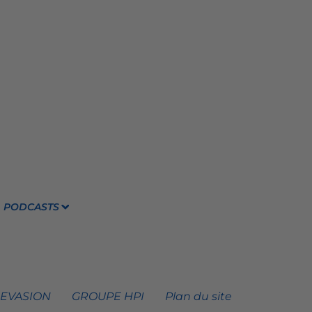
PODCASTS
 EVASION
GROUPE HPI
Plan du site