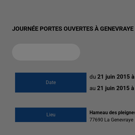
JOURNÉE PORTES OUVERTES À GENEVRAYE
Ajouter à votre calendrier
du
21 juin 2015 
Date
au
21 juin 2015 
Hameau des pleignes
Lieu
77690
La Genevraye