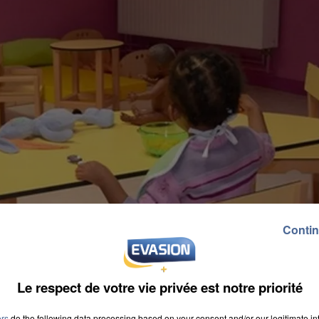
Contin
Le respect de votre vie privée est notre priorité
ers
do the following data processing based on your consent and/or our legitimate int