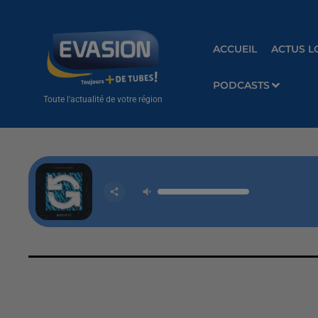
ACCUEIL
ACTUS L
PODCASTS
Toute l'actualité de votre région