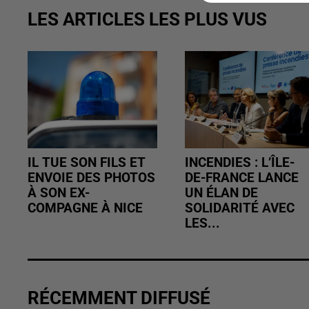
LES ARTICLES LES PLUS VUS
IL TUE SON FILS ET
INCENDIES : L’ÎLE-
ENVOIE DES PHOTOS
DE-FRANCE LANCE
À SON EX-
UN ÉLAN DE
COMPAGNE À NICE
SOLIDARITÉ AVEC
LES...
RÉCEMMENT DIFFUSÉ