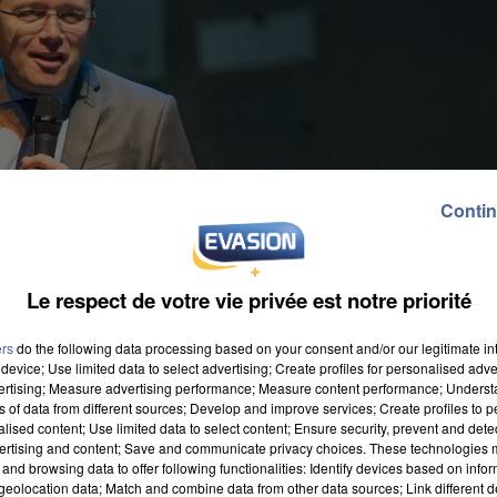
Contin
Le respect de votre vie privée est notre priorité
ers
do the following data processing based on your consent and/or our legitimate int
device; Use limited data to select advertising; Create profiles for personalised adver
vertising; Measure advertising performance; Measure content performance; Unders
ns of data from different sources; Develop and improve services; Create profiles to 
alised content; Use limited data to select content; Ensure security, prevent and detect
ertising and content; Save and communicate privacy choices. These technologies
and browsing data to offer following functionalities: Identify devices based on infor
eolocation data; Match and combine data from other data sources; Link different de