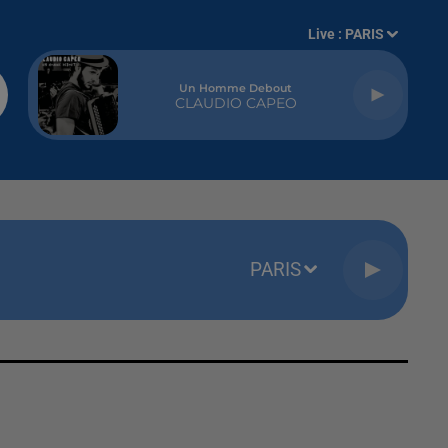
Live :
PARIS
Un Homme Debout
CLAUDIO CAPEO
PARIS