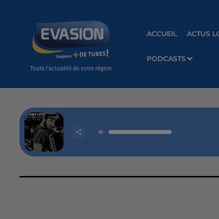
ACCUEIL
ACTUS L
PODCASTS
Toute l'actualité de votre région