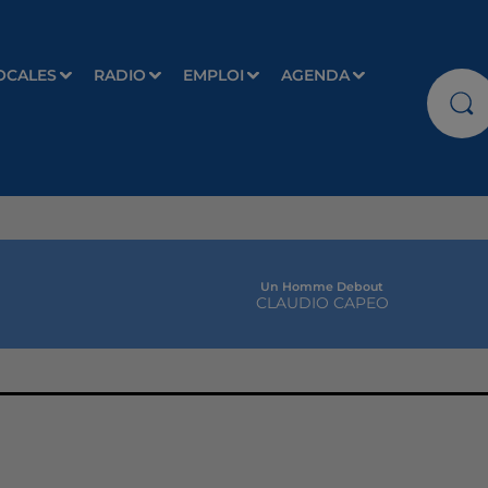
OCALES
RADIO
EMPLOI
AGENDA
Un Homme Debout
CLAUDIO CAPEO