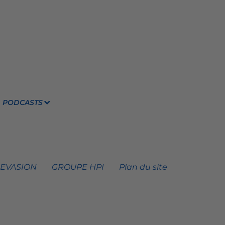
PODCASTS
 EVASION
GROUPE HPI
Plan du site