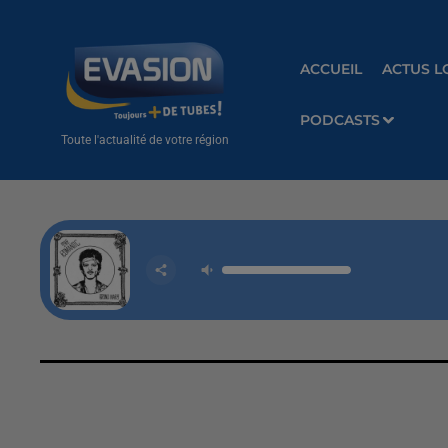
ACCUEIL
ACTUS L
PODCASTS
Toute l'actualité de votre région