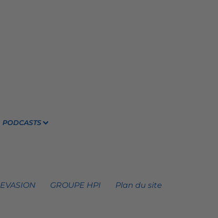
PODCASTS
 EVASION
GROUPE HPI
Plan du site