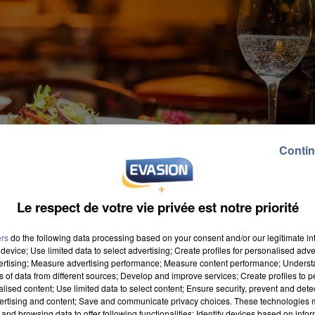
Contin
Le respect de votre vie privée est notre priorité
ers
do the following data processing based on your consent and/or our legitimate int
device; Use limited data to select advertising; Create profiles for personalised adver
vertising; Measure advertising performance; Measure content performance; Unders
ns of data from different sources; Develop and improve services; Create profiles to 
alised content; Use limited data to select content; Ensure security, prevent and detect
ertising and content; Save and communicate privacy choices. These technologies
and browsing data to offer following functionalities: Identify devices based on infor