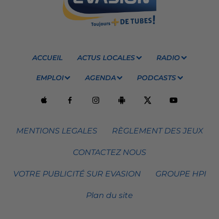
ACCUEIL
ACTUS LOCALES
RADIO
EMPLOI
AGENDA
PODCASTS
MENTIONS LEGALES
RÈGLEMENT DES JEUX
CONTACTEZ NOUS
VOTRE PUBLICITÉ SUR EVASION
GROUPE HPI
Plan du site