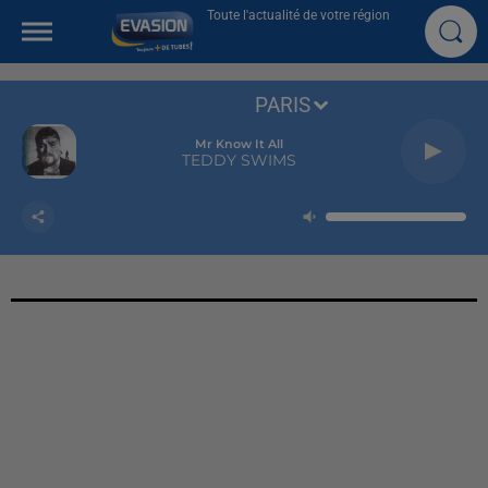
Toute l'actualité de votre région
PARIS
Mr Know It All
TEDDY SWIMS