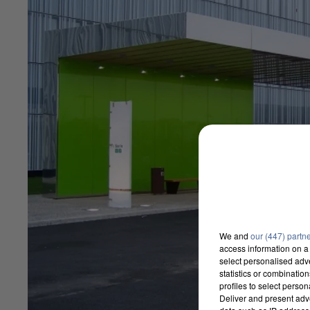
We and
our (447) partn
access information on a 
select personalised ad
statistics or combinatio
profiles to select person
Deliver and present adv