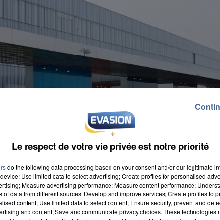
Contin
Le respect de votre vie privée est notre priorité
ers
do the following data processing based on your consent and/or our legitimate int
device; Use limited data to select advertising; Create profiles for personalised adver
vertising; Measure advertising performance; Measure content performance; Unders
ns of data from different sources; Develop and improve services; Create profiles to 
alised content; Use limited data to select content; Ensure security, prevent and detect
ertising and content; Save and communicate privacy choices. These technologies