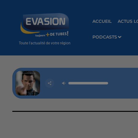
ACCUEIL
ACTUS L
PODCASTS
Toute l'actualité de votre région