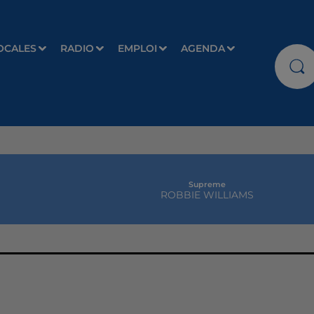
OCALES
RADIO
EMPLOI
AGENDA
Supreme
ROBBIE WILLIAMS