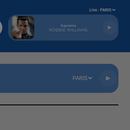
Live :
PARIS
Supreme
ROBBIE WILLIAMS
PARIS