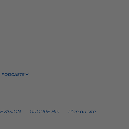
PODCASTS
 EVASION
GROUPE HPI
Plan du site