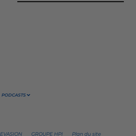
PODCASTS
 EVASION
GROUPE HPI
Plan du site