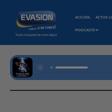
ACCUEIL
ACTUS L
PODCASTS
Toute l'actualité de votre région