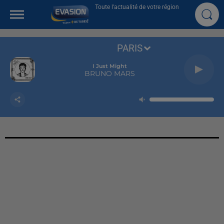
Toute l'actualité de votre région
PARIS
I Just Might
BRUNO MARS