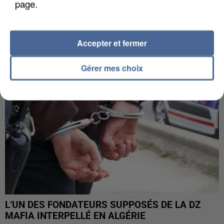
page.
APRÈS TOUTES CES CANICULES, LES REFUGES
DE FAUNE SAUVAGE SONT...
Accepter et fermer
Gérer mes choix
L’UN DES FONDATEURS SUPPOSÉS DE LA DZ
MAFIA INTERPELLÉ EN ALGÉRIE