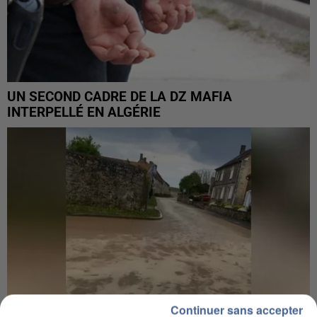
UN SECOND CADRE DE LA DZ MAFIA
INTERPELLÉ EN ALGÉRIE
Continuer sans accepter