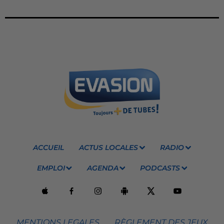
ACCUEIL
ACTUS LOCALES
RADIO
EMPLOI
AGENDA
PODCASTS
MENTIONS LEGALES
RÈGLEMENT DES JEUX