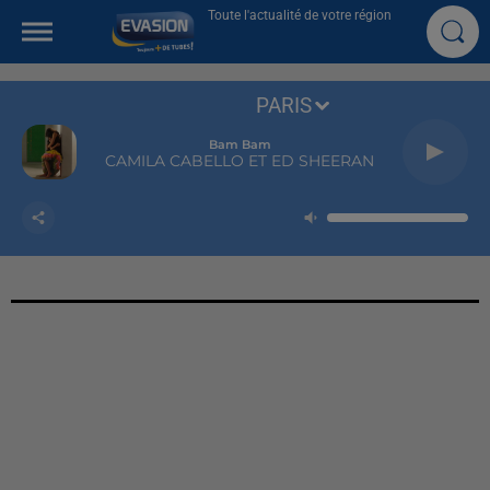
Toute l'actualité de votre région
PARIS
Bam Bam
CAMILA CABELLO ET ED SHEERAN