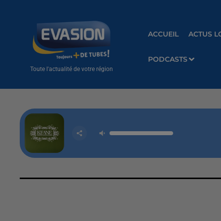
ACCUEIL
ACTUS L
PODCASTS
Toute l'actualité de votre région