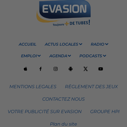
ACCUEIL
ACTUS LOCALES
RADIO
EMPLOI
AGENDA
PODCASTS
MENTIONS LEGALES
RÈGLEMENT DES JEUX
CONTACTEZ NOUS
VOTRE PUBLICITÉ SUR EVASION
GROUPE HPI
Plan du site