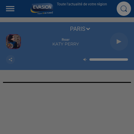
Toute l'actualité de votre région
PARIS
Roar
KATY PERRY