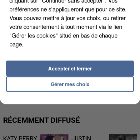
cliquant sur "Continuer sans accepter". Vos
préférences ne s'appliqueront que pour ce site.
Vous pouvez mettre à jour vos choix, ou retirer
votre consentement à tout moment via le lien
"Gérer les cookies" situé en bas de chaque
page.
Accepter et fermer
L’UN DES FONDATEURS SUPPOSÉS DE LA DZ
Gérer mes choix
MAFIA INTERPELLÉ EN ALGÉRIE
RÉCEMMENT DIFFUSÉ
KATY PERRY
JUSTIN