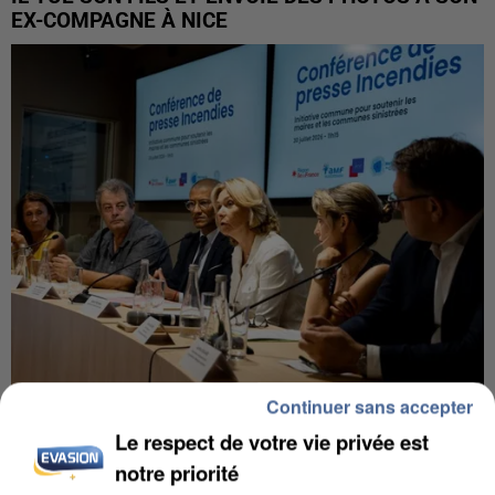
EX-COMPAGNE À NICE
Continuer sans accepter
INCENDIES : L’ÎLE-DE-FRANCE LANCE UN ÉLAN
Le respect de votre vie privée est
DE SOLIDARITÉ AVEC LES...
notre priorité