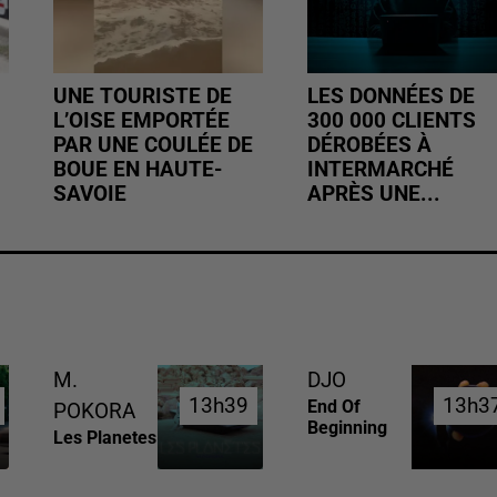
UNE TOURISTE DE
LES DONNÉES DE
L’OISE EMPORTÉE
300 000 CLIENTS
PAR UNE COULÉE DE
DÉROBÉES À
BOUE EN HAUTE-
INTERMARCHÉ
SAVOIE
APRÈS UNE...
M.
DJO
13h39
13h39
13h3
13h3
End Of
POKORA
Beginning
Les Planetes