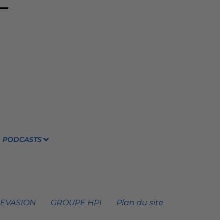
PODCASTS
 EVASION
GROUPE HPI
Plan du site