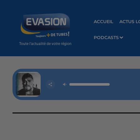
ACCUEIL
ACTUS L
PODCASTS
Toute l'actualité de votre région