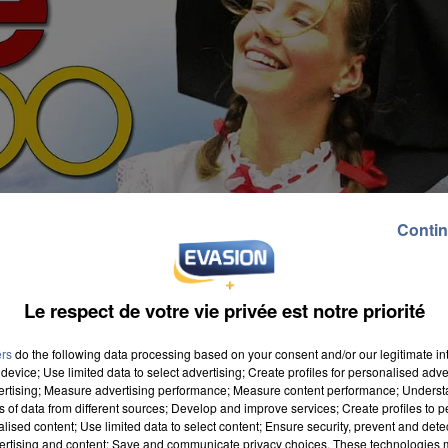
Contin
Le respect de votre vie privée est notre priorité
ers
do the following data processing based on your consent and/or our legitimate int
device; Use limited data to select advertising; Create profiles for personalised adver
vertising; Measure advertising performance; Measure content performance; Unders
ns of data from different sources; Develop and improve services; Create profiles to 
alised content; Use limited data to select content; Ensure security, prevent and detect
ertising and content; Save and communicate privacy choices. These technologies