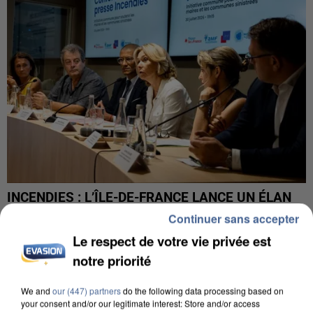
INCENDIES : L’ÎLE-DE-FRANCE LANCE UN ÉLAN
DE SOLIDARITÉ AVEC LES...
Continuer sans accepter
Le respect de votre vie privée est
notre priorité
We and
our (447) partners
do the following data processing based on
your consent and/or our legitimate interest: Store and/or access