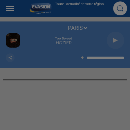
Toute l'actualité de votre région
PARIS
Too Sweet
HOZIER