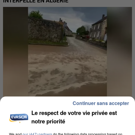
INTERPELLÉ EN ALGÉRIE
Continuer sans accepter
UNE TOURISTE DE L’OISE EMPORTÉE PAR UNE
Le respect de votre vie privée est
COULÉE DE BOUE EN HAUTE-SAVOIE
notre priorité
We and
our (447) partners
do the following data processing based on