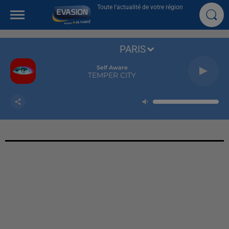
Toute l'actualité de votre région
PARIS
Self Aware
TEMPER CITY