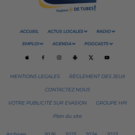
ACCUEIL
ACTUS LOCALES
RADIO
EMPLOI
AGENDA
PODCASTS
MENTIONS LEGALES
RÈGLEMENT DES JEUX
CONTACTEZ NOUS
VOTRE PUBLICITÉ SUR EVASION
GROUPE HPI
Plan du site
Archives
2026
2025
2024
2023