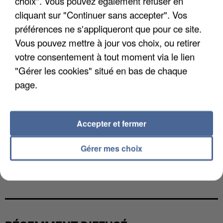
choix". Vous pouvez également refuser en
cliquant sur "Continuer sans accepter". Vos
préférences ne s'appliqueront que pour ce site.
Vous pouvez mettre à jour vos choix, ou retirer
votre consentement à tout moment via le lien
"Gérer les cookies" situé en bas de chaque
page.
Accepter et fermer
Gérer mes choix
L’UN DES FONDATEURS SUPPOSÉS DE LA DZ
MAFIA INTERPELLÉ EN ALGÉRIE