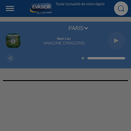
Toute l'actualité de votre région
PARIS
Bad Liar
IMAGINE DRAGONS