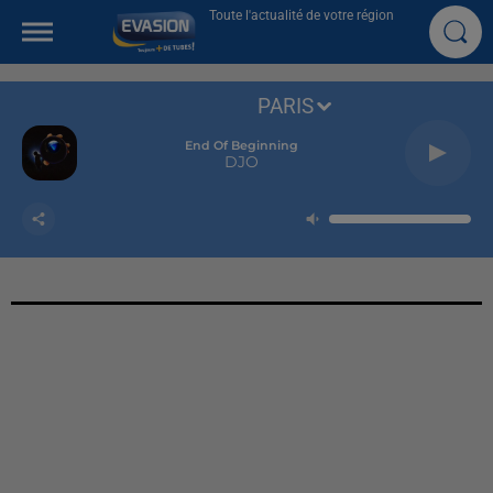
Toute l'actualité de votre région
PARIS
End Of Beginning
DJO