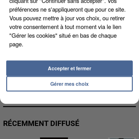
cliquant sur "Continuer sans accepter". Vos
préférences ne s'appliqueront que pour ce site.
Vous pouvez mettre à jour vos choix, ou retirer
votre consentement à tout moment via le lien
"Gérer les cookies" situé en bas de chaque
page.
Accepter et fermer
Gérer mes choix
UNE TOURISTE DE L’OISE EMPORTÉE PAR UNE
COULÉE DE BOUE EN HAUTE-SAVOIE
RÉCEMMENT DIFFUSÉ