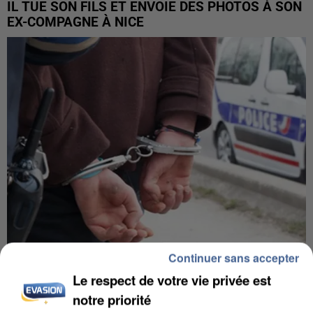
IL TUE SON FILS ET ENVOIE DES PHOTOS À SON
EX-COMPAGNE À NICE
Continuer sans accepter
L’UN DES FONDATEURS SUPPOSÉS DE LA DZ
Le respect de votre vie privée est
MAFIA INTERPELLÉ EN ALGÉRIE
notre priorité