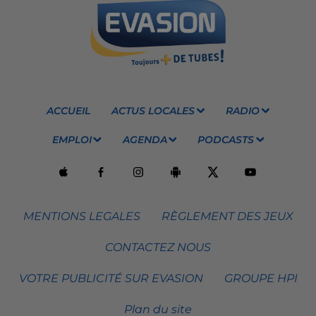
ACCUEIL
ACTUS LOCALES
RADIO
EMPLOI
AGENDA
PODCASTS
MENTIONS LEGALES
RÈGLEMENT DES JEUX
CONTACTEZ NOUS
VOTRE PUBLICITÉ SUR EVASION
GROUPE HPI
Plan du site