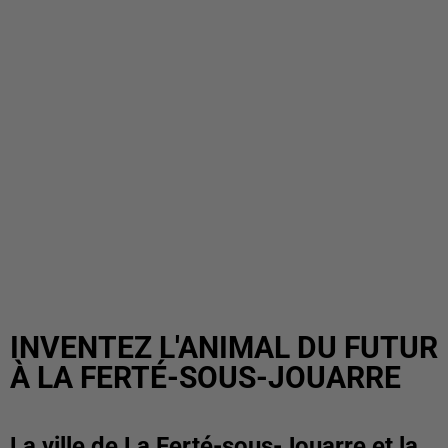
INVENTEZ L'ANIMAL DU FUTUR
À LA FERTÉ-SOUS-JOUARRE
La ville de La Ferté-sous-Jouarre et la