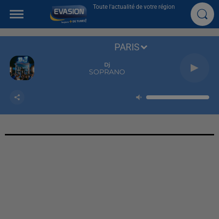
Toute l'actualité de votre région
PARIS
Dj
SOPRANO