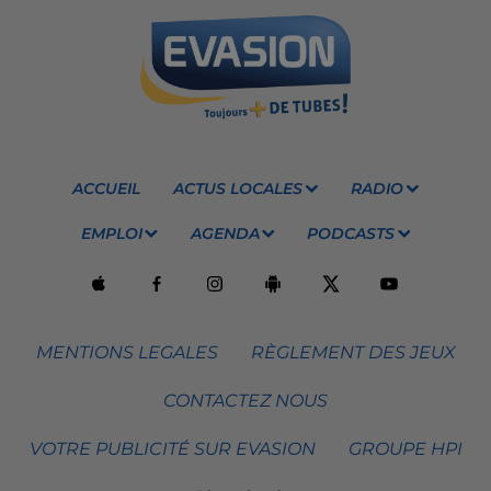
ACCUEIL
ACTUS LOCALES
RADIO
EMPLOI
AGENDA
PODCASTS
MENTIONS LEGALES
RÈGLEMENT DES JEUX
CONTACTEZ NOUS
VOTRE PUBLICITÉ SUR EVASION
GROUPE HPI