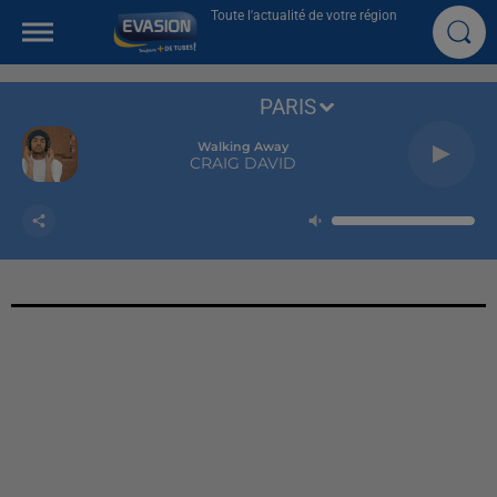
Toute l'actualité de votre région
PARIS
Walking Away
CRAIG DAVID