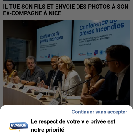
IL TUE SON FILS ET ENVOIE DES PHOTOS À SON
EX-COMPAGNE À NICE
Continuer sans accepter
Le respect de votre vie privée est
INCENDIES : L’ÎLE-DE-FRANCE LANCE UN ÉLAN
DE SOLIDARITÉ AVEC LES...
notre priorité