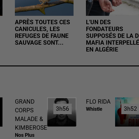
APRÈS TOUTES CES
L’UN DES
CANICULES, LES
FONDATEURS
REFUGES DE FAUNE
SUPPOSÉS DE LA D
SAUVAGE SONT...
MAFIA INTERPELL
EN ALGÉRIE
GRAND
FLO RIDA
3h56
3h56
3h52
3h52
Whistle
CORPS
MALADE &
KIMBEROSE
Nos Plus