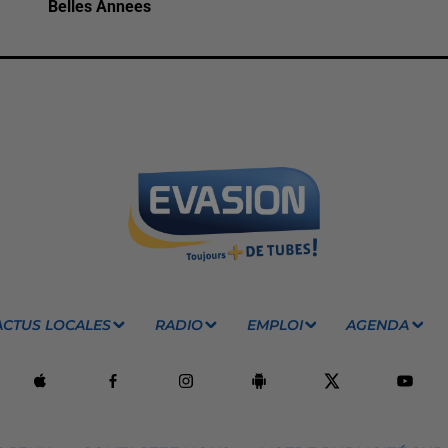
Belles Annees
ACTUS LOCALES
RADIO
EMPLOI
AGENDA