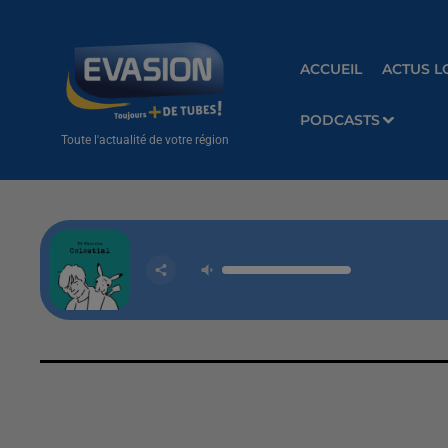
ACCUEIL
ACTUS L
PODCASTS
Toute l'actualité de votre région