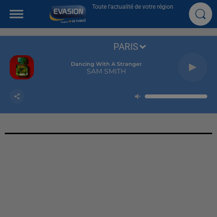
Toute l'actualité de votre région
PARIS
Dancing With A Stranger
SAM SMITH