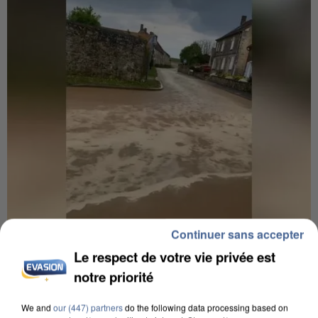
Continuer sans accepter
UNE TOURISTE DE L’OISE EMPORTÉE PAR UNE
Le respect de votre vie privée est
COULÉE DE BOUE EN HAUTE-SAVOIE
notre priorité
We and
our (447) partners
do the following data processing based on