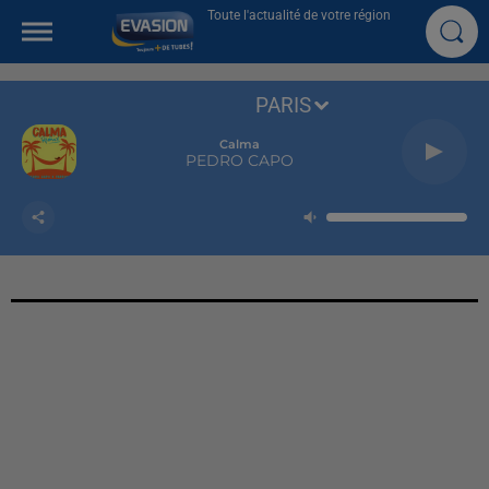
Toute l'actualité de votre région
PARIS
Calma
PEDRO CAPO