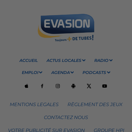
ACCUEIL
ACTUS LOCALES
RADIO
EMPLOI
AGENDA
PODCASTS
MENTIONS LEGALES
RÈGLEMENT DES JEUX
CONTACTEZ NOUS
VOTRE PUBLICITÉ SUR EVASION
GROUPE HPI