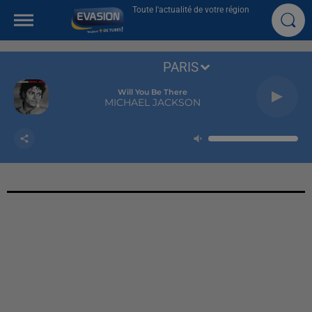
Toute l'actualité de votre région
PARIS
Will You Be There
MICHAEL JACKSON