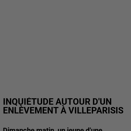
INQUIÉTUDE AUTOUR D'UN
ENLÈVEMENT À VILLEPARISIS
Dimanche matin, un jeune d'une