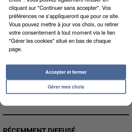
cliquant sur "Continuer sans accepter". Vos
préférences ne s'appliqueront que pour ce site.
Vous pouvez mettre à jour vos choix, ou retirer
votre consentement à tout moment via le lien
"Gérer les cookies" situé en bas de chaque
page.
Accepter et fermer
Gérer mes choix
L’UN DES FONDATEURS SUPPOSÉS DE LA DZ
MAFIA INTERPELLÉ EN ALGÉRIE
RÉCEMMENT DIFFUSÉ