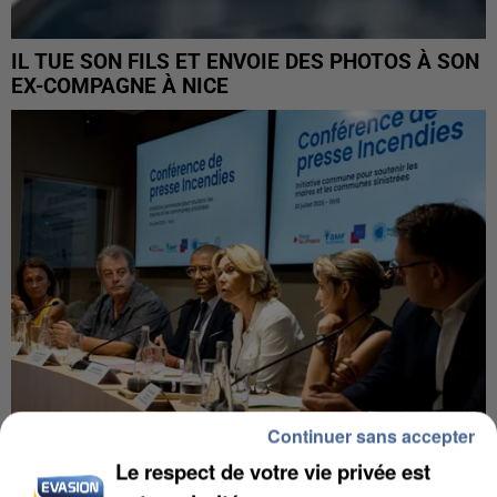
IL TUE SON FILS ET ENVOIE DES PHOTOS À SON
EX-COMPAGNE À NICE
Continuer sans accepter
Le respect de votre vie privée est
INCENDIES : L’ÎLE-DE-FRANCE LANCE UN ÉLAN