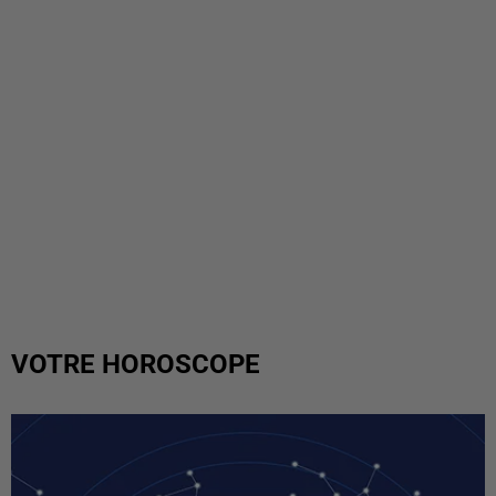
VOTRE HOROSCOPE