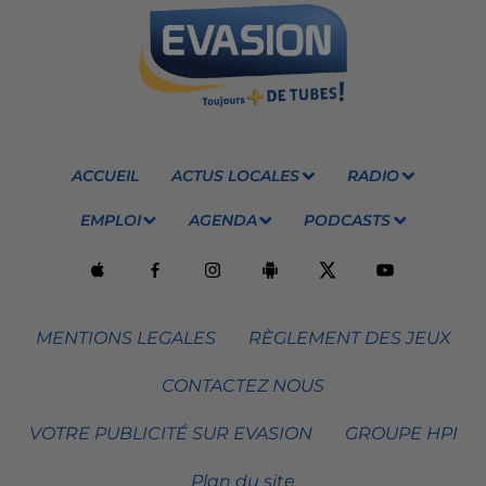
ACCUEIL
ACTUS LOCALES
RADIO
EMPLOI
AGENDA
PODCASTS
MENTIONS LEGALES
RÈGLEMENT DES JEUX
CONTACTEZ NOUS
VOTRE PUBLICITÉ SUR EVASION
GROUPE HPI
Plan du site