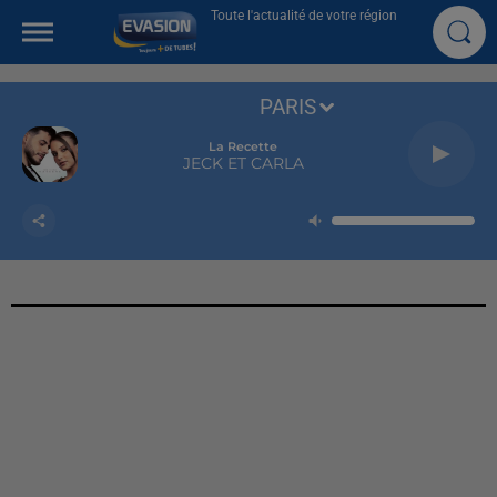
Toute l'actualité de votre région
PARIS
La Recette
JECK ET CARLA