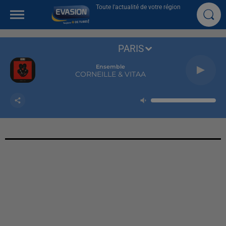
Toute l'actualité de votre région
PARIS
Ensemble
CORNEILLE & VITAA