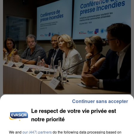
INCENDIES : L’ÎLE-DE-FRANCE LANCE UN ÉLAN
Continuer sans accepter
DE SOLIDARITÉ AVEC LES...
Le respect de votre vie privée est
notre priorité
We and
our (447) partners
do the following data processing based on