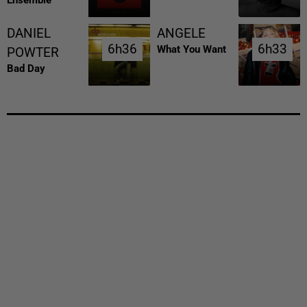
DANIEL
ANGELE
6h36
6h36
6h33
6h33
What You Want
POWTER
Bad Day