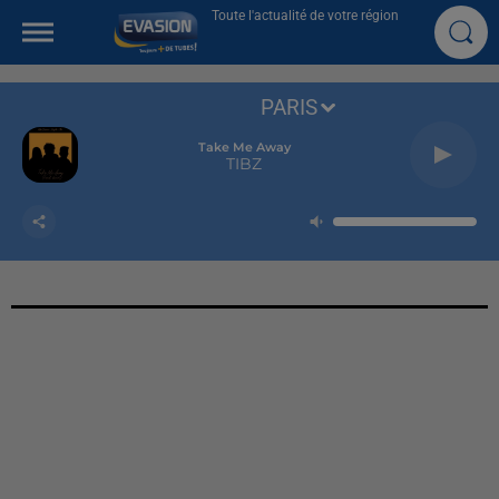
Toute l'actualité de votre région
PARIS
Take Me Away
TIBZ