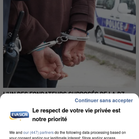
L’UN DES FONDATEURS SUPPOSÉS DE LA DZ
Continuer sans accepter
MAFIA INTERPELLÉ EN ALGÉRIE
Le respect de votre vie privée est
notre priorité
We and
our (447) partners
do the following data processing based on
your consent and/or our legitimate interest: Store and/or access