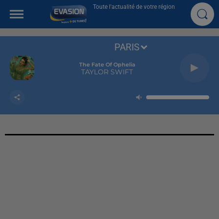
Toute l'actualité de votre région
PARIS
The Fate Of Ophelia
TAYLOR SWIFT