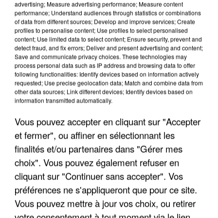
advertising; Measure advertising performance; Measure content
performance; Understand audiences through statistics or combinations
of data from different sources; Develop and improve services; Create
profiles to personalise content; Use profiles to select personalised
content; Use limited data to select content; Ensure security, prevent and
detect fraud, and fix errors; Deliver and present advertising and content;
APRÈS TOUTES CES CANICULES, LES REFUGES
Save and communicate privacy choices. These technologies may
process personal data such as IP address and browsing data to offer
DE FAUNE SAUVAGE SONT...
following functionalities: Identify devices based on information actively
requested; Use precise geolocation data; Match and combine data from
other data sources; Link different devices; Identify devices based on
information transmitted automatically.
Vous pouvez accepter en cliquant sur "Accepter
et fermer", ou affiner en sélectionnant les
finalités et/ou partenaires dans "Gérer mes
choix". Vous pouvez également refuser en
cliquant sur "Continuer sans accepter". Vos
préférences ne s'appliqueront que pour ce site.
Vous pouvez mettre à jour vos choix, ou retirer
votre consentement à tout moment via le lien