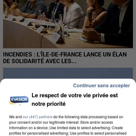
INCENDIES : L’ÎLE-DE-FRANCE LANCE UN ÉLAN
DE SOLIDARITÉ AVEC LES...
Continuer sans accepter
Le respect de votre vie privée est
notre priorité
We and
our (447) partners
do the following data processing based on
your consent and/or our legitimate interest: Store and/or access
information on a device; Use limited data to select advertising; Create
profiles for personalised advertising; Use profiles to select personalised