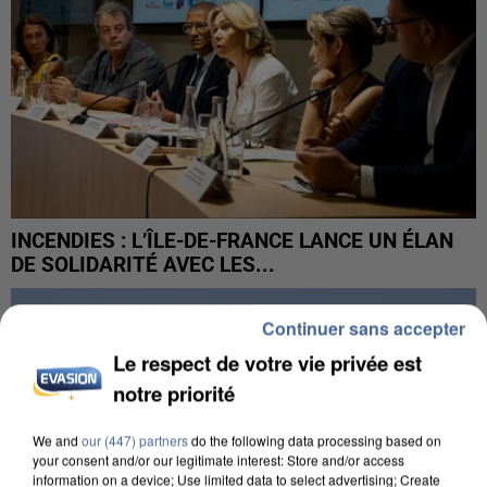
INCENDIES : L’ÎLE-DE-FRANCE LANCE UN ÉLAN
DE SOLIDARITÉ AVEC LES...
Continuer sans accepter
Le respect de votre vie privée est
notre priorité
We and
our (447) partners
do the following data processing based on
your consent and/or our legitimate interest: Store and/or access
information on a device; Use limited data to select advertising; Create