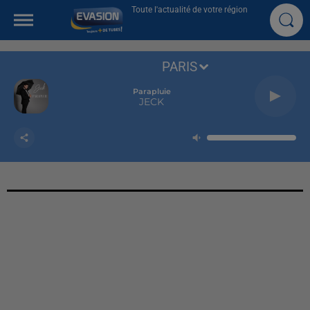
Toute l'actualité de votre région
PARIS
Parapluie
JECK