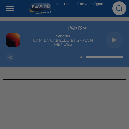
Toute l'actualité de votre région
PARIS
Senorita
CAMILA CABELLO ET SHAWN
MENDES