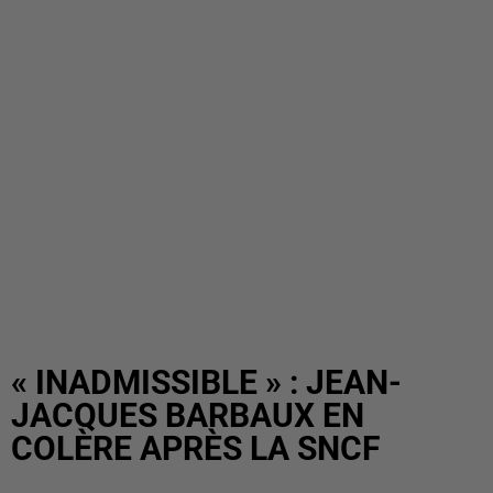
« INADMISSIBLE » : JEAN-
JACQUES BARBAUX EN
COLÈRE APRÈS LA SNCF