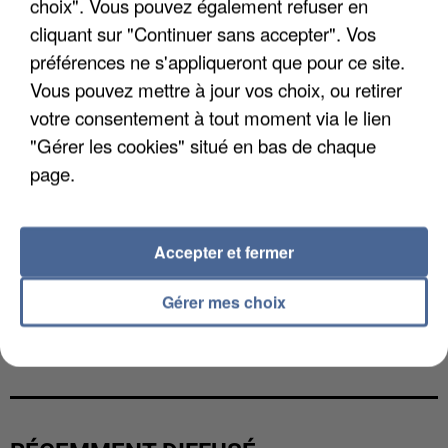
choix". Vous pouvez également refuser en
cliquant sur "Continuer sans accepter". Vos
préférences ne s'appliqueront que pour ce site.
Vous pouvez mettre à jour vos choix, ou retirer
votre consentement à tout moment via le lien
"Gérer les cookies" situé en bas de chaque
page.
Accepter et fermer
Gérer mes choix
L’UN DES FONDATEURS SUPPOSÉS DE LA DZ
MAFIA INTERPELLÉ EN ALGÉRIE