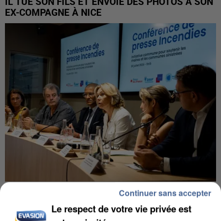
IL TUE SON FILS ET ENVOIE DES PHOTOS À SON
EX-COMPAGNE À NICE
INCENDIES : L’ÎLE-DE-FRANCE LANCE UN ÉLAN
Continuer sans accepter
DE SOLIDARITÉ AVEC LES...
Le respect de votre vie privée est