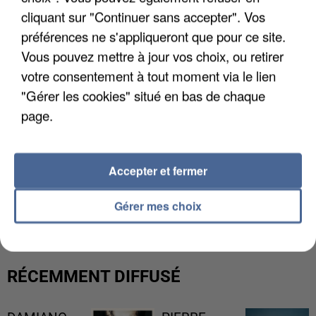
cliquant sur "Continuer sans accepter". Vos
préférences ne s'appliqueront que pour ce site.
Vous pouvez mettre à jour vos choix, ou retirer
votre consentement à tout moment via le lien
"Gérer les cookies" situé en bas de chaque
page.
Accepter et fermer
L’UN DES FONDATEURS SUPPOSÉS DE LA DZ
MAFIA INTERPELLÉ EN ALGÉRIE
Gérer mes choix
RÉCEMMENT DIFFUSÉ