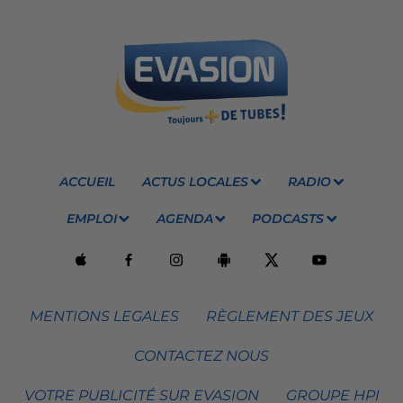
ACCUEIL
ACTUS LOCALES
RADIO
EMPLOI
AGENDA
PODCASTS
MENTIONS LEGALES
RÈGLEMENT DES JEUX
CONTACTEZ NOUS
VOTRE PUBLICITÉ SUR EVASION
GROUPE HPI