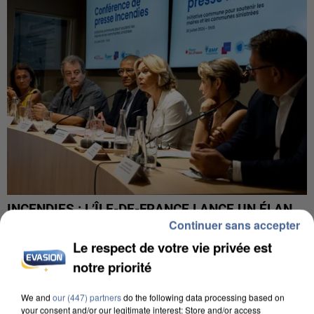
INCENDIES : L’ÎLE-DE-FRANCE LANCE UN ÉLAN
Continuer sans accepter
DE SOLIDARITÉ AVEC LES...
Le respect de votre vie privée est
notre priorité
We and
our (447) partners
do the following data processing based on
your consent and/or our legitimate interest: Store and/or access