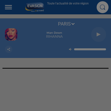
Toute l'actualité de votre région
PARIS
Man Down
RIHANNA