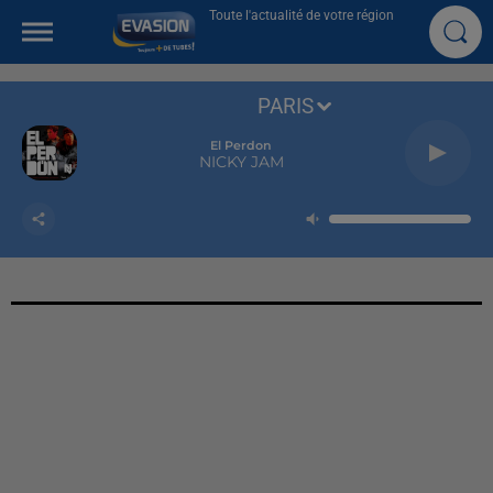
Toute l'actualité de votre région
PARIS
El Perdon
NICKY JAM