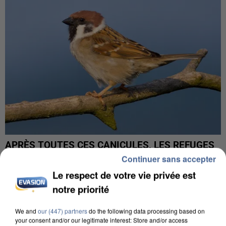
APRÈS TOUTES CES CANICULES, LES REFUGES
DE FAUNE SAUVAGE SONT...
Continuer sans accepter
Le respect de votre vie privée est
notre priorité
We and
our (447) partners
do the following data processing based on
your consent and/or our legitimate interest: Store and/or access