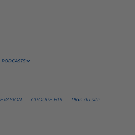
PODCASTS
 EVASION
GROUPE HPI
Plan du site