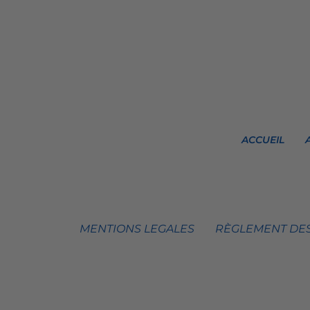
ACCUEIL
MENTIONS LEGALES
RÈGLEMENT DES