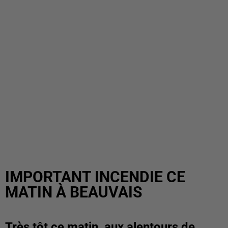
IMPORTANT INCENDIE CE
MATIN À BEAUVAIS
Très tôt ce matin, aux alentours de