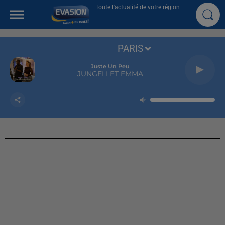
Toute l'actualité de votre région
PARIS
Juste Un Peu
JUNGELI ET EMMA