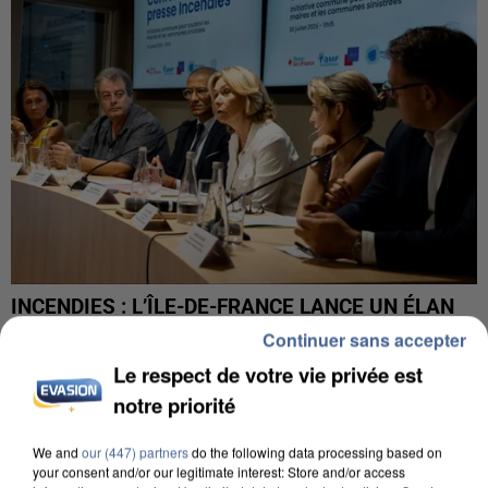
INCENDIES : L’ÎLE-DE-FRANCE LANCE UN ÉLAN
DE SOLIDARITÉ AVEC LES...
Continuer sans accepter
Le respect de votre vie privée est
notre priorité
We and
our (447) partners
do the following data processing based on
your consent and/or our legitimate interest: Store and/or access