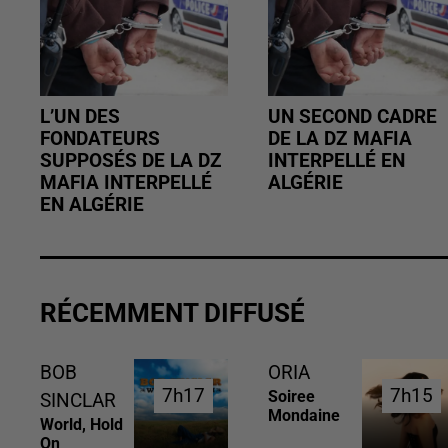
L’UN DES
UN SECOND CADRE
FONDATEURS
DE LA DZ MAFIA
SUPPOSÉS DE LA DZ
INTERPELLÉ EN
MAFIA INTERPELLÉ
ALGÉRIE
EN ALGÉRIE
RÉCEMMENT DIFFUSÉ
BOB
ORIA
7h17
7h17
7h15
7h15
Soiree
SINCLAR
Mondaine
World, Hold
On