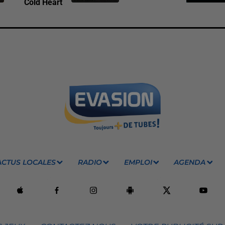
Cold Heart
ACTUS LOCALES
RADIO
EMPLOI
AGENDA