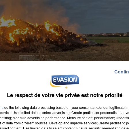
Contin
Le respect de votre vie privée est notre priorité
ers
do the following data processing based on your consent and/or our legitimate int
device; Use limited data to select advertising; Create profiles for personalised adver
vertising; Measure advertising performance; Measure content performance; Unders
ns of data from different sources; Develop and improve services; Create profiles to 
alised content; Use limited data to select content; Ensure security, prevent and detect