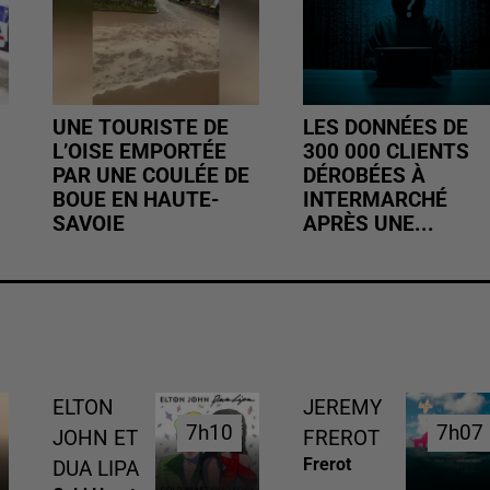
UNE TOURISTE DE
LES DONNÉES DE
L’OISE EMPORTÉE
300 000 CLIENTS
PAR UNE COULÉE DE
DÉROBÉES À
BOUE EN HAUTE-
INTERMARCHÉ
SAVOIE
APRÈS UNE...
ELTON
JEREMY
7h10
7h10
7h07
7h07
JOHN ET
FREROT
Frerot
DUA LIPA