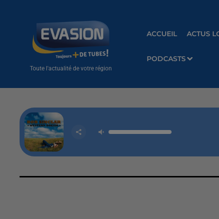
ACCUEIL
ACTUS L
PODCASTS
Toute l'actualité de votre région