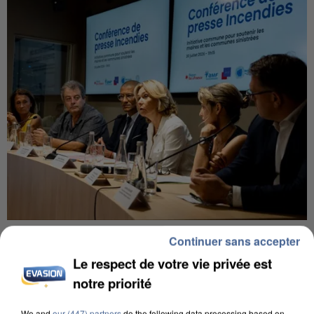
INCENDIES : L’ÎLE-DE-FRANCE LANCE UN ÉLAN
Continuer sans accepter
DE SOLIDARITÉ AVEC LES...
Le respect de votre vie privée est
notre priorité
We and
our (447) partners
do the following data processing based on