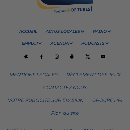
ACCUEIL
ACTUS LOCALES
RADIO
EMPLOI
AGENDA
PODCASTS
MENTIONS LEGALES
RÈGLEMENT DES JEUX
CONTACTEZ NOUS
VOTRE PUBLICITÉ SUR EVASION
GROUPE HPI
Plan du site