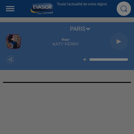
Toute l'actualité de votre région
PARIS
Roar
KATY PERRY