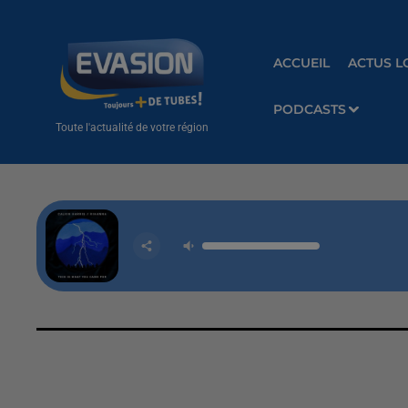
ACCUEIL
ACTUS L
PODCASTS
Toute l'actualité de votre région