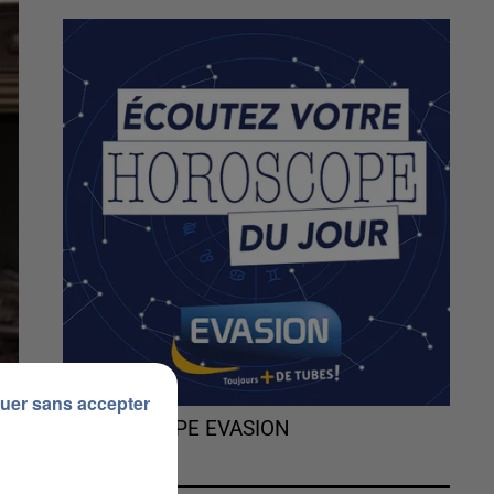
uer sans accepter
L'HOROSCOPE EVASION