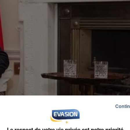
Contin
Le respect de votre vie privée est notre priorité