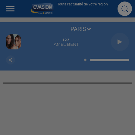
Toute l'actualité de votre région
PARIS
1 2 3
AMEL BENT