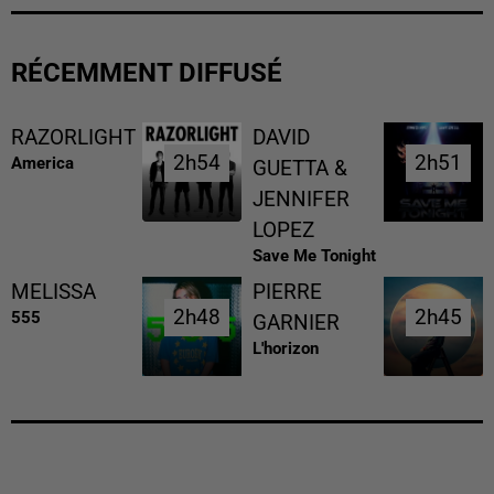
RÉCEMMENT DIFFUSÉ
RAZORLIGHT
DAVID
2h54
2h54
2h51
2h51
America
GUETTA &
JENNIFER
LOPEZ
Save Me Tonight
MELISSA
PIERRE
2h48
2h48
2h45
2h45
555
GARNIER
L'horizon