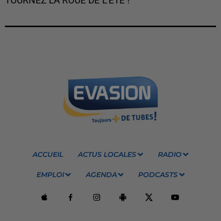
TOURNEZ LA ROUE DE L'ÉTÉ !
ACCUEIL
ACTUS LOCALES
RADIO
EMPLOI
AGENDA
PODCASTS