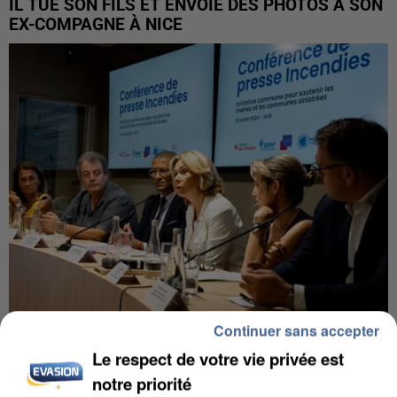
IL TUE SON FILS ET ENVOIE DES PHOTOS À SON
EX-COMPAGNE À NICE
Continuer sans accepter
INCENDIES : L’ÎLE-DE-FRANCE LANCE UN ÉLAN
Le respect de votre vie privée est
DE SOLIDARITÉ AVEC LES...
notre priorité