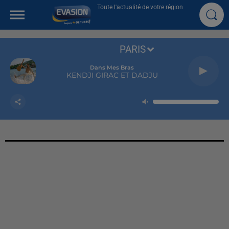
Toute l'actualité de votre région
PARIS
Dans Mes Bras
KENDJI GIRAC ET DADJU