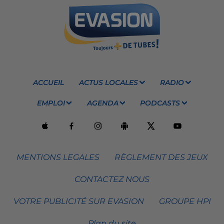
ACCUEIL
ACTUS LOCALES
RADIO
EMPLOI
AGENDA
PODCASTS
MENTIONS LEGALES
RÈGLEMENT DES JEUX
CONTACTEZ NOUS
VOTRE PUBLICITÉ SUR EVASION
GROUPE HPI
Plan du site