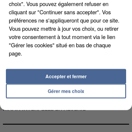
choix". Vous pouvez également refuser en
cliquant sur "Continuer sans accepter". Vos
préférences ne s'appliqueront que pour ce site.
Vous pouvez mettre à jour vos choix, ou retirer
votre consentement à tout moment via le lien
"Gérer les cookies" situé en bas de chaque
page.
Accepter et fermer
Gérer mes choix
L’UN DES FONDATEURS SUPPOSÉS DE LA DZ
MAFIA INTERPELLÉ EN ALGÉRIE