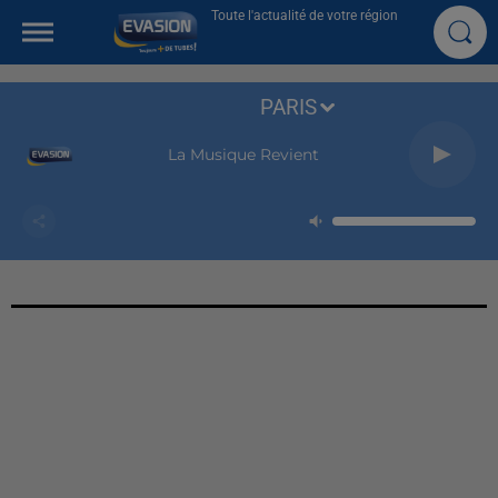
Toute l'actualité de votre région
PARIS
La Musique Revient