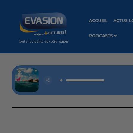
ACCUEIL
ACTUS L
PODCASTS
Toute l'actualité de votre région