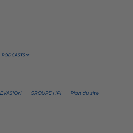
PODCASTS
 EVASION
GROUPE HPI
Plan du site