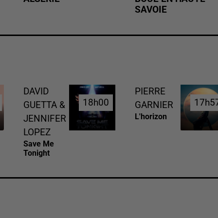
SAVOIE
DAVID
PIERRE
18h00
18h00
17h5
17h5
GUETTA &
GARNIER
L'horizon
JENNIFER
LOPEZ
Save Me
Tonight