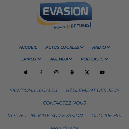
ACCUEIL
ACTUS LOCALES
RADIO
EMPLOI
AGENDA
PODCASTS
MENTIONS LEGALES
RÈGLEMENT DES JEUX
CONTACTEZ NOUS
VOTRE PUBLICITÉ SUR EVASION
GROUPE HPI
Plan du site