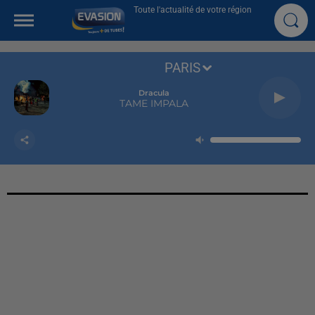
Toute l'actualité de votre région
PARIS
Dracula
TAME IMPALA