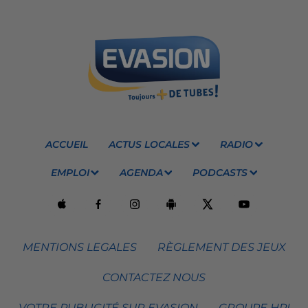
ACCUEIL
ACTUS LOCALES
RADIO
EMPLOI
AGENDA
PODCASTS
MENTIONS LEGALES
RÈGLEMENT DES JEUX
CONTACTEZ NOUS
VOTRE PUBLICITÉ SUR EVASION
GROUPE HPI