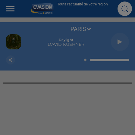
Toute l'actualité de votre région
PARIS
Daylight
DAVID KUSHNER