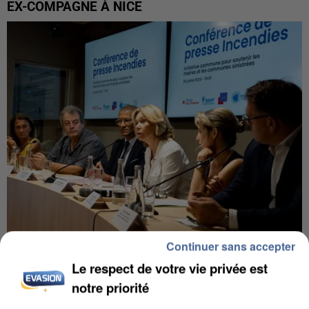
EX-COMPAGNE À NICE
Continuer sans accepter
INCENDIES : L’ÎLE-DE-FRANCE LANCE UN ÉLAN
Le respect de votre vie privée est
DE SOLIDARITÉ AVEC LES...
notre priorité