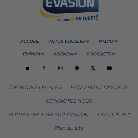
ACCUEIL
ACTUS LOCALES
RADIO
EMPLOI
AGENDA
PODCASTS
MENTIONS LEGALES
RÈGLEMENT DES JEUX
CONTACTEZ NOUS
VOTRE PUBLICITÉ SUR EVASION
GROUPE HPI
Plan du site