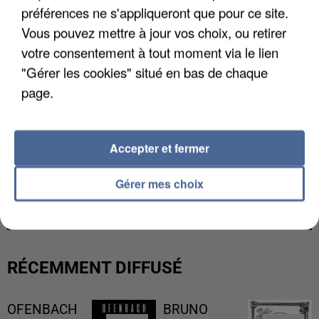
préférences ne s'appliqueront que pour ce site.
Vous pouvez mettre à jour vos choix, ou retirer
votre consentement à tout moment via le lien
"Gérer les cookies" situé en bas de chaque
page.
Accepter et fermer
L’UN DES FONDATEURS SUPPOSÉS DE LA DZ
Gérer mes choix
MAFIA INTERPELLÉ EN ALGÉRIE
RÉCEMMENT DIFFUSÉ
OFENBACH
BRUNO