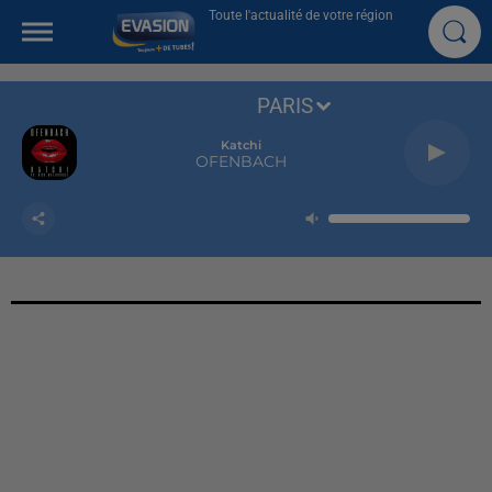
Toute l'actualité de votre région
PARIS
Katchi
OFENBACH