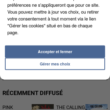
préférences ne s'appliqueront que pour ce site.
Vous pouvez mettre à jour vos choix, ou retirer
votre consentement à tout moment via le lien
"Gérer les cookies" situé en bas de chaque
page.
Accepter et fermer
UNE TOURISTE DE L’OISE EMPORTÉE PAR UNE
Gérer mes choix
COULÉE DE BOUE EN HAUTE-SAVOIE
RÉCEMMENT DIFFUSÉ
PINK
THE CALLING