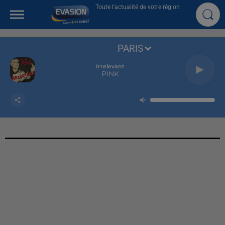
Toute l'actualité de votre région
PARIS
Irrelevant
PINK