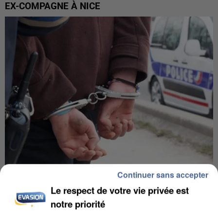
EX-COMPAGNE À NICE
Continuer sans accepter
L’UN DES FONDATEURS SUPPOSÉS DE LA DZ
Le respect de votre vie privée est
MAFIA INTERPELLÉ EN ALGÉRIE
notre priorité