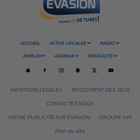
ACCUEIL
ACTUS LOCALES
RADIO
EMPLOI
AGENDA
PODCASTS
MENTIONS LEGALES
RÈGLEMENT DES JEUX
CONTACTEZ NOUS
VOTRE PUBLICITÉ SUR EVASION
GROUPE HPI
Plan du site