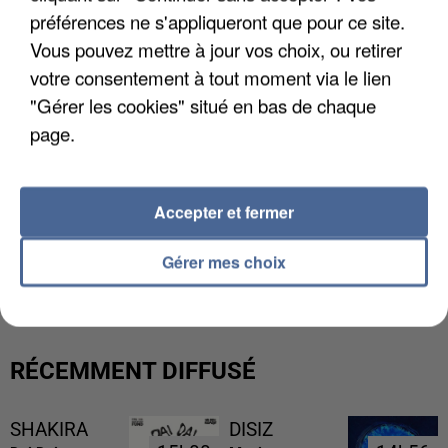
préférences ne s'appliqueront que pour ce site.
Vous pouvez mettre à jour vos choix, ou retirer
votre consentement à tout moment via le lien
"Gérer les cookies" situé en bas de chaque
page.
Accepter et fermer
UNE TOURISTE DE L’OISE EMPORTÉE PAR UNE
Gérer mes choix
COULÉE DE BOUE EN HAUTE-SAVOIE
RÉCEMMENT DIFFUSÉ
SHAKIRA
DISIZ