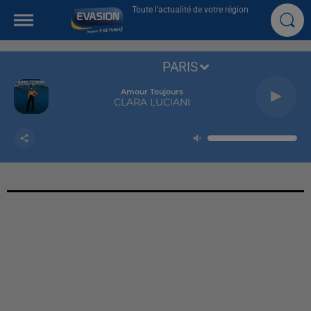
Toute l'actualité de votre région
PARIS
Amour Toujours
CLARA LUCIANI