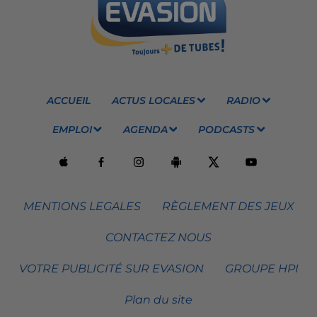
ACCUEIL
ACTUS LOCALES
RADIO
EMPLOI
AGENDA
PODCASTS
MENTIONS LEGALES
RÈGLEMENT DES JEUX
CONTACTEZ NOUS
VOTRE PUBLICITÉ SUR EVASION
GROUPE HPI
Plan du site