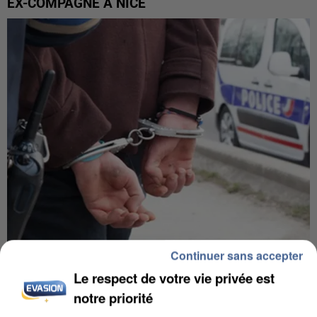
EX-COMPAGNE À NICE
Continuer sans accepter
L’UN DES FONDATEURS SUPPOSÉS DE LA DZ
MAFIA INTERPELLÉ EN ALGÉRIE
Le respect de votre vie privée est
notre priorité