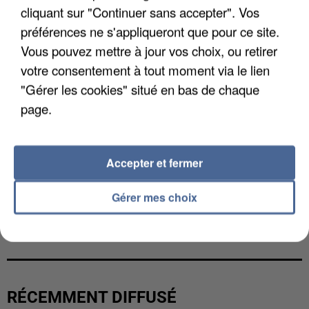
cliquant sur "Continuer sans accepter". Vos
préférences ne s'appliqueront que pour ce site.
Vous pouvez mettre à jour vos choix, ou retirer
votre consentement à tout moment via le lien
"Gérer les cookies" situé en bas de chaque
page.
Accepter et fermer
Gérer mes choix
L’UN DES FONDATEURS SUPPOSÉS DE LA DZ
MAFIA INTERPELLÉ EN ALGÉRIE
RÉCEMMENT DIFFUSÉ