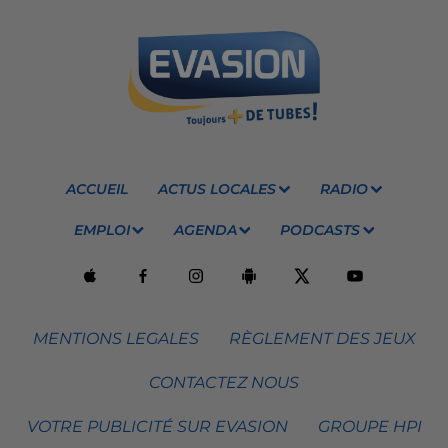
ACCUEIL
ACTUS LOCALES
RADIO
EMPLOI
AGENDA
PODCASTS
MENTIONS LEGALES
RÈGLEMENT DES JEUX
CONTACTEZ NOUS
VOTRE PUBLICITÉ SUR EVASION
GROUPE HPI