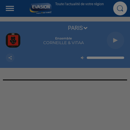
Toute l'actualité de votre région
PARIS
Ensemble
CORNEILLE & VITAA