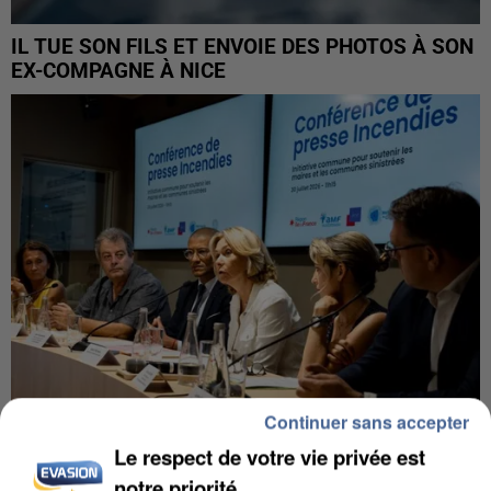
IL TUE SON FILS ET ENVOIE DES PHOTOS À SON
EX-COMPAGNE À NICE
Continuer sans accepter
Le respect de votre vie privée est
INCENDIES : L’ÎLE-DE-FRANCE LANCE UN ÉLAN
notre priorité