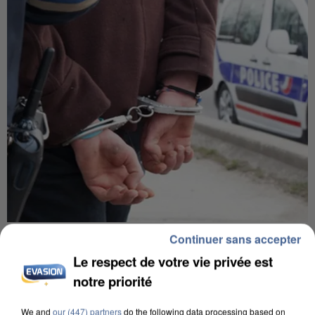
L’UN DES FONDATEURS SUPPOSÉS DE LA DZ
Continuer sans accepter
MAFIA INTERPELLÉ EN ALGÉRIE
Le respect de votre vie privée est
notre priorité
We and
our (447) partners
do the following data processing based on