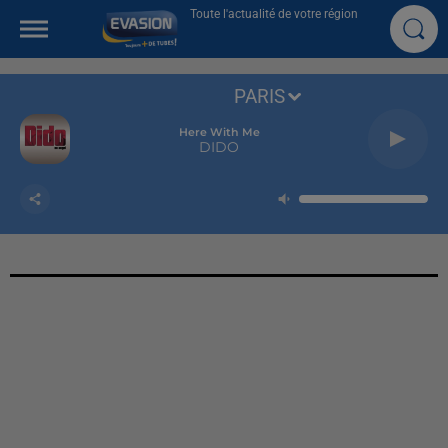
Toute l'actualité de votre région
PARIS
Here With Me
DIDO