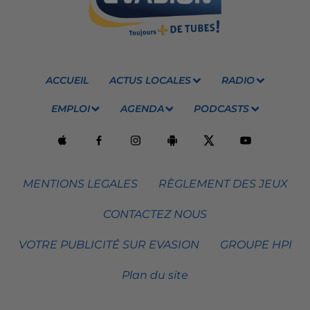
ACCUEIL
ACTUS LOCALES
RADIO
EMPLOI
AGENDA
PODCASTS
MENTIONS LEGALES
RÈGLEMENT DES JEUX
CONTACTEZ NOUS
VOTRE PUBLICITÉ SUR EVASION
GROUPE HPI
Plan du site