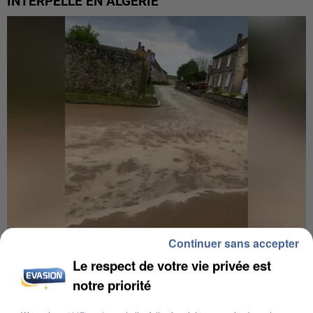
INTERPELLÉ EN ALGÉRIE
Continuer sans accepter
UNE TOURISTE DE L’OISE EMPORTÉE PAR UNE
Le respect de votre vie privée est
COULÉE DE BOUE EN HAUTE-SAVOIE
notre priorité