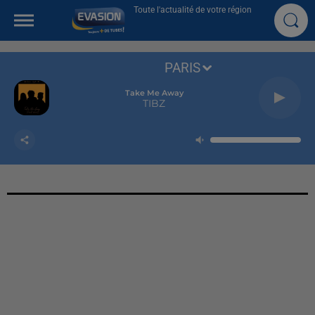
Toute l'actualité de votre région
PARIS
Take Me Away
TIBZ